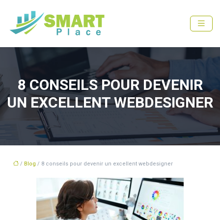
8 CONSEILS POUR DEVENIR
UN EXCELLENT WEBDESIGNER
/
Blog
/ 8 conseils pour devenir un excellent webdesigner