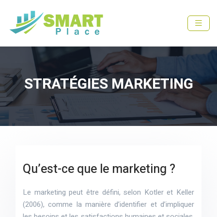
STRATÉGIES MARKETING
Qu’est-ce que le marketing ?
Le marketing peut être défini, selon Kotler et Keller
(2006), comme la manière d’identifier et d’impliquer
les besoins et les satisfactions humaines et sociales,