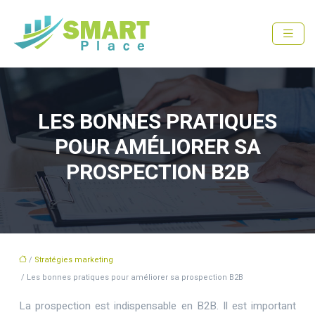
LES BONNES PRATIQUES
POUR AMÉLIORER SA
PROSPECTION B2B
/
Stratégies marketing
/ Les bonnes pratiques pour améliorer sa prospection B2B
La prospection est indispensable en B2B. Il est important