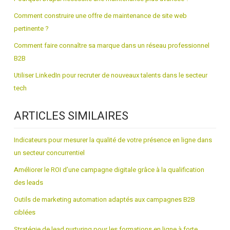
Comment construire une offre de maintenance de site web
pertinente ?
Comment faire connaître sa marque dans un réseau professionnel
B2B
Utiliser LinkedIn pour recruter de nouveaux talents dans le secteur
tech
ARTICLES SIMILAIRES
Indicateurs pour mesurer la qualité de votre présence en ligne dans
un secteur concurrentiel
Améliorer le ROI d’une campagne digitale grâce à la qualification
des leads
Outils de marketing automation adaptés aux campagnes B2B
ciblées
Stratégie de lead nurturing pour les formations en ligne à forte