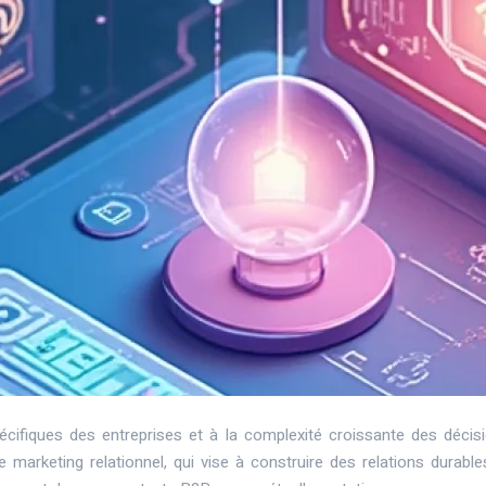
iques des entreprises et à la complexité croissante des décisio
le marketing relationnel, qui vise à construire des relations durab