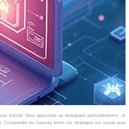
ns d’achat. Deux approches se distinguent particulièrement : le
les. Comprendre les nuances entre ces stratégies est crucial pour