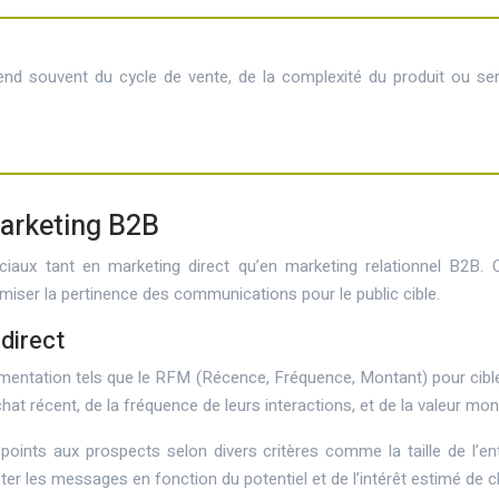
end souvent du cycle de vente, de la complexité du produit ou serv
marketing B2B
aux tant en marketing direct qu’en marketing relationnel B2B. C
miser la pertinence des communications pour le public cible.
direct
entation tels que le RFM (Récence, Fréquence, Montant) pour cible
t récent, de la fréquence de leurs interactions, et de la valeur mon
ints aux prospects selon divers critères comme la taille de l’entre
pter les messages en fonction du potentiel et de l’intérêt estimé de 