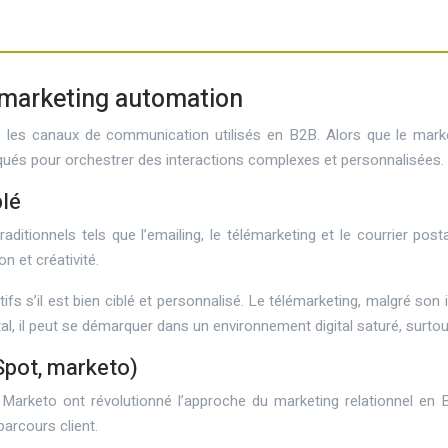
s marketing automation
les canaux de communication utilisés en B2B. Alors que le market
tiqués pour orchestrer des interactions complexes et personnalisées.
blé
aditionnels tels que l’emailing, le télémarketing et le courrier p
n et créativité.
tifs s’il est bien ciblé et personnalisé. Le télémarketing, malgré son 
al, il peut se démarquer dans un environnement digital saturé, surtou
pot, marketo)
eto ont révolutionné l’approche du marketing relationnel en B2
parcours client.