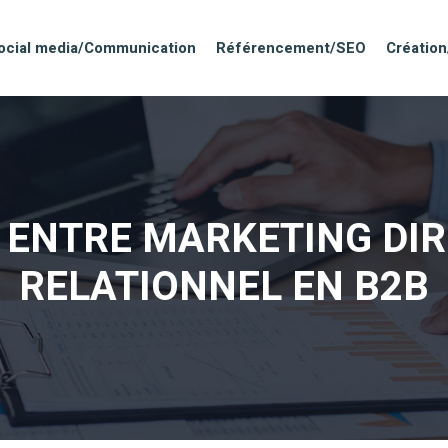
ocial media/Communication
Référencement/SEO
Création
 ENTRE MARKETING DI
RELATIONNEL EN B2B