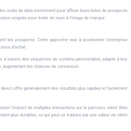
des outils de
data enrichment
pour affiner leurs listes de prospects
ution soignée pour éviter de nuire à l’image de marque.
ent les prospects. Cette approche vise à positionner l’entreprise
cours d’achat.
ects à travers des séquences de contenu personnalisé, adapté à leur
rme, augmentant les chances de conversion.
 direct offre généralement des résultats plus rapides et facilement
rer l’impact de multiples interactions sur le parcours client. Bien
ient plus durables, ce qui peut se traduire par une valeur vie client