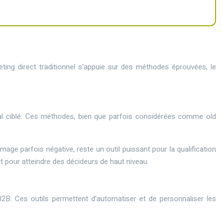
ing direct traditionnel s’appuie sur des méthodes éprouvées, le
ostal ciblé. Ces méthodes, bien que parfois considérées comme
old
image parfois négative, reste un outil puissant pour la qualification
t pour atteindre des décideurs de haut niveau.
B. Ces outils permettent d’automatiser et de personnaliser les