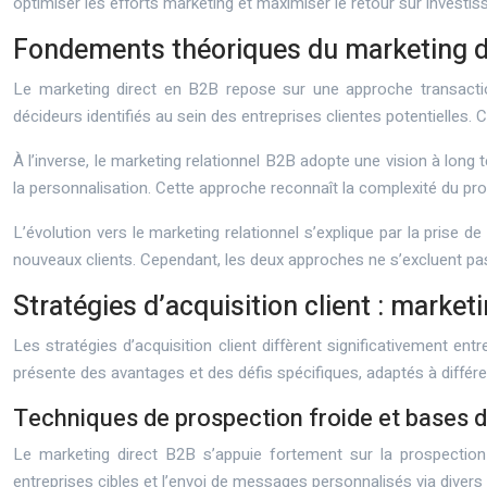
optimiser les efforts marketing et maximiser le retour sur invest
Fondements théoriques du marketing di
Le marketing direct en B2B repose sur une approche transactio
décideurs identifiés au sein des entreprises clientes potentielles. C
À l’inverse, le marketing relationnel B2B adopte une vision à long t
la personnalisation. Cette approche reconnaît la complexité du pr
L’évolution vers le marketing relationnel s’explique par la prise d
nouveaux clients. Cependant, les deux approches ne s’excluent p
Stratégies d’acquisition client : marke
Les stratégies d’acquisition client diffèrent significativement e
présente des avantages et des défis spécifiques, adaptés à différ
Techniques de prospection froide et bases
Le marketing direct B2B s’appuie fortement sur la prospection f
entreprises cibles et l’envoi de messages personnalisés via divers