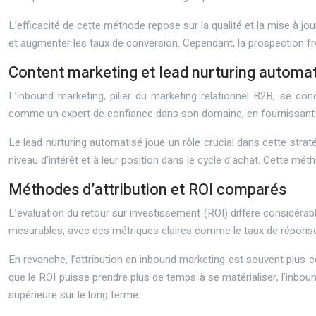
L’efficacité de cette méthode repose sur la qualité et la mise à j
et augmenter les taux de conversion. Cependant, la prospection fr
Content marketing et lead nurturing automa
L’inbound marketing, pilier du marketing relationnel B2B, se con
comme un expert de confiance dans son domaine, en fournissant de
Le lead nurturing automatisé joue un rôle crucial dans cette strat
niveau d’intérêt et à leur position dans le cycle d’achat. Cette m
Méthodes d’attribution et ROI comparés
L’évaluation du retour sur investissement (ROI) diffère considérab
mesurables, avec des métriques claires comme le taux de réponse 
En revanche, l’attribution en inbound marketing est souvent plus c
que le ROI puisse prendre plus de temps à se matérialiser, l’inbound
supérieure sur le long terme.