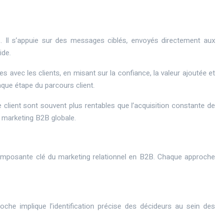
. Il s’appuie sur des messages ciblés, envoyés directement aux
ide.
es avec les clients, en misant sur la confiance, la valeur ajoutée et
que étape du parcours client.
ie client sont souvent plus rentables que l’acquisition constante de
 marketing B2B globale.
ne composante clé du marketing relationnel en B2B. Chaque approche
oche implique l’identification précise des décideurs au sein des