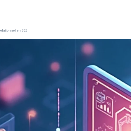
relationnel en B2B