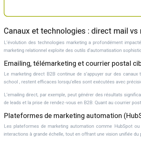
Canaux et technologies : direct mail v
L’évolution des technologies marketing a profondément impacté 
marketing relationnel exploite des outils d’automatisation sophis
Emailing, télémarketing et courrier postal ci
Le marketing direct B2B continue de s’appuyer sur des canaux tr
school
, restent efficaces lorsqu’elles sont exécutées avec précisio
L’emailing direct, par exemple, peut générer des résultats significa
de leads et la prise de rendez-vous en B2B. Quant au courrier post
Plateformes de marketing automation (HubS
Les plateformes de marketing automation comme HubSpot ou Mark
interactions à grande échelle, tout en offrant une vision unifiée du 