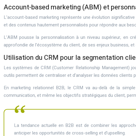
Account-based marketing (ABM) et personna
L’account-based marketing représente une évolution significativ
et des contenus hautement personnalisés pour répondre aux besoin
L’ABM pousse la personnalisation à un niveau supérieur, en cré
approfondie de l’écosystème du client, de ses enjeux business, et 
Utilisation du CRM pour la segmentation cli
Les systèmes de CRM (Customer Relationship Management) jouent u
outils permettent de centraliser et d’analyser les données client
En marketing relationnel B2B, le CRM va au-delà de la simple s
communication, et même les objectifs stratégiques du client, per
La tendance actuelle en B2B est de combiner les approches d
anticiper les opportunités de cross-selling et d’upselling.