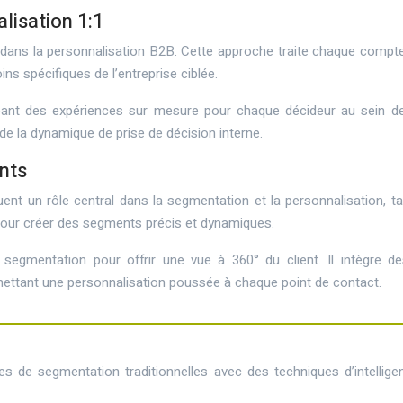
lisation 1:1
e dans la personnalisation B2B. Cette approche traite chaque compt
s spécifiques de l’entreprise ciblée.
ant des expériences sur mesure pour chaque décideur au sein de 
de la dynamique de prise de décision interne.
ents
n rôle central dans la segmentation et la personnalisation, tant
s pour créer des segments précis et dynamiques.
egmentation pour offrir une vue à 360° du client. Il intègre de
mettant une personnalisation poussée à chaque point de contact.
e segmentation traditionnelles avec des techniques d’intelligence