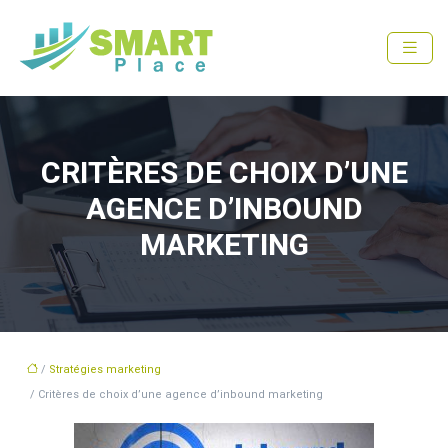
CRITÈRES DE CHOIX D’UNE
AGENCE D’INBOUND
MARKETING
/
Stratégies marketing
/ Critères de choix d’une agence d’inbound marketing