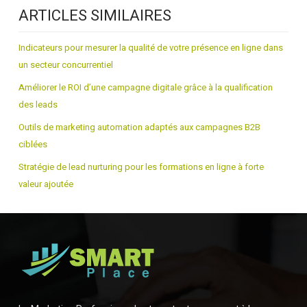
ARTICLES SIMILAIRES
Indicateurs pour mesurer la qualité de votre présence en ligne dans
un secteur concurrentiel
Améliorer le ROI d’une campagne digitale grâce à la qualification
des leads
Outils de marketing automation adaptés aux campagnes B2B
ciblées
Stratégie de lead nurturing pour les formations en ligne à forte
valeur ajoutée