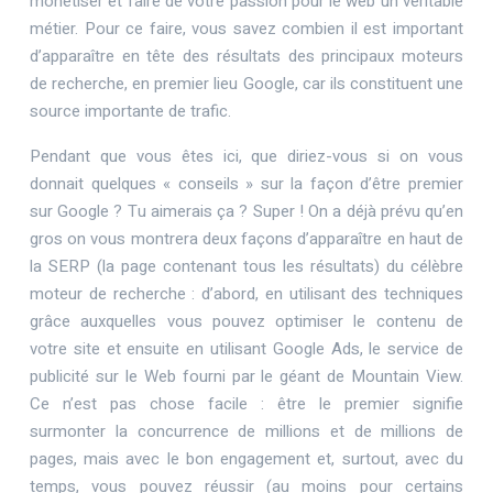
monétiser et faire de votre passion pour le web un véritable
métier. Pour ce faire, vous savez combien il est important
d’apparaître en tête des résultats des principaux moteurs
de recherche, en premier lieu Google, car ils constituent une
source importante de trafic.
Pendant que vous êtes ici, que diriez-vous si on vous
donnait quelques « conseils » sur la façon d’être premier
sur Google ? Tu aimerais ça ? Super ! On a déjà prévu qu’en
gros on vous montrera deux façons d’apparaître en haut de
la SERP (la page contenant tous les résultats) du célèbre
moteur de recherche : d’abord, en utilisant des techniques
grâce auxquelles vous pouvez optimiser le contenu de
votre site et ensuite en utilisant Google Ads, le service de
publicité sur le Web fourni par le géant de Mountain View.
Ce n’est pas chose facile : être le premier signifie
surmonter la concurrence de millions et de millions de
pages, mais avec le bon engagement et, surtout, avec du
temps, vous pouvez réussir (au moins pour certains