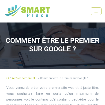
COMMENT ÊTRE LE PREMIER
SUR GOOGLE ?
/
Référencement/SEO
/ Comment être le premier sur Google ?
Vous venez de créer votre premier site web et, à juste titre,
vous souhaitez faire en sorte qu’un maximum de
personnes voit le contenu qu’il contient, peut-être pour le